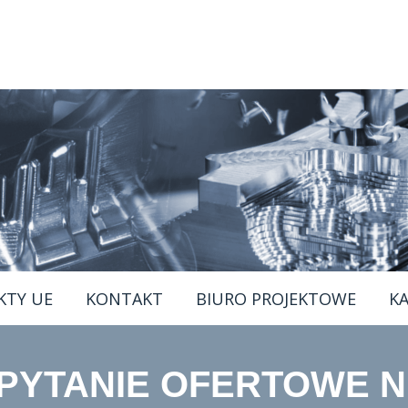
KTY UE
KONTAKT
BIURO PROJEKTOWE
KA
PYTANIE OFERTOWE N