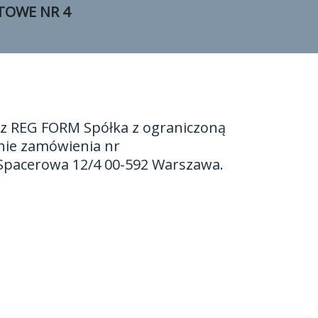
TOWE NR 4
 REG FORM Spółka z ograniczoną
nie zamówienia nr
 Spacerowa 12/4 00-592 Warszawa.