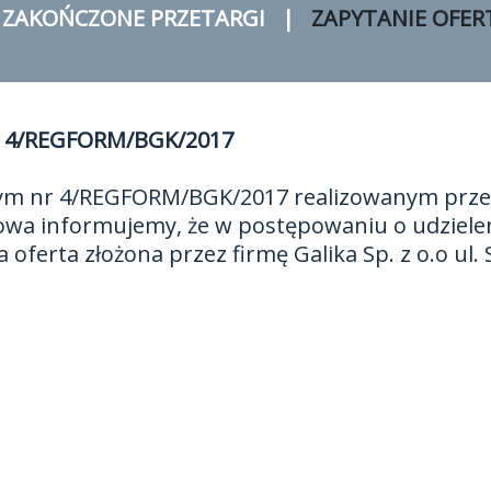
ZAKOŃCZONE PRZETARGI
ZAPYTANIE OFER
nr 4/REGFORM/BGK/2017
ym nr 4/REGFORM/BGK/2017 realizowanym przez
wa informujemy, że w postępowaniu o udziele
ferta złożona przez firmę Galika Sp. z o.o ul.