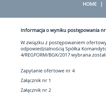
HOME
Informacja o wyniku postępowania 
W związku z postępowaniem ofertow
odpowiedzialnością Spółka Komandyto
4/REGFORM/BGK/2017 wybrana została o
Zapytanie ofertowe nr 4
Załącznik nr 1
Załącznik nr 2